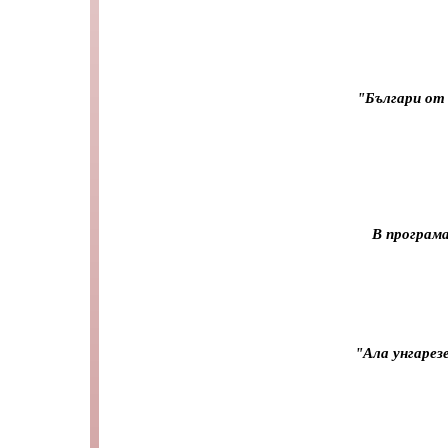
"Българи от
В програма
"Ала унгарез