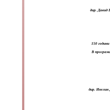
дир. Давид
150 годин
В програм
дир. Ивелин