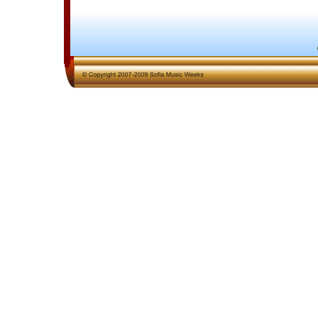
39-ти