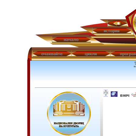
39-ти