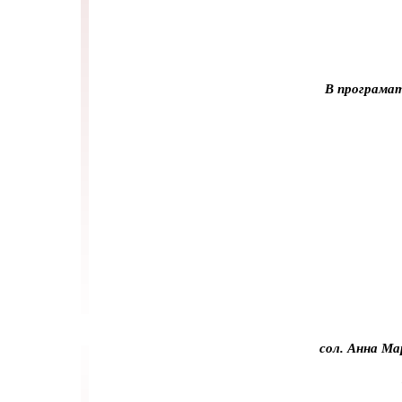
В програмат
сол. Анна Ма