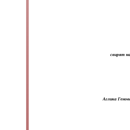
свирят на
Аглика Генов